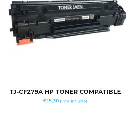
TJ-CF279A HP TONER COMPATIBLE
€
15,30
(I.V.A. incluido)