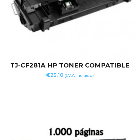
TJ-CF281A HP TONER COMPATIBLE
€
25,10
(I.V.A. incluido)