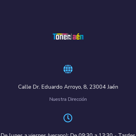
Calle Dr. Eduardo Arroyo, 8, 23004 Jaén
Nuestra Dirección
De lunes a viernes (verano): De 09:30 a 13:30 - Tardes