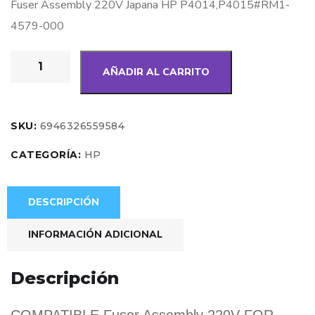
Fuser Assembly 220V Japana HP P4014,P4015#RM1-
4579-000
AÑADIR AL CARRITO
SKU:
6946326559584
CATEGORÍA:
HP
DESCRIPCIÓN
INFORMACIÓN ADICIONAL
Descripción