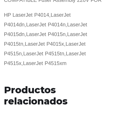
COMPATIBLE Fuser Assembly 220V FOR
HP LaserJet P4014,LaserJet
P4014dn,LaserJet P4014n,LaserJet
P4015dn,LaserJet P4015n,LaserJet
P4015tn,LaserJet P4015x,LaserJet
P4515n,LaserJet P4515tn,LaserJet
P4515x,LaserJet P4515xm
Productos
relacionados