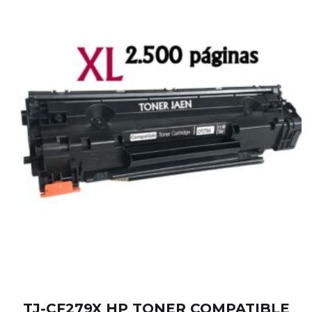
TJ-CF279X HP TONER COMPATIBLE