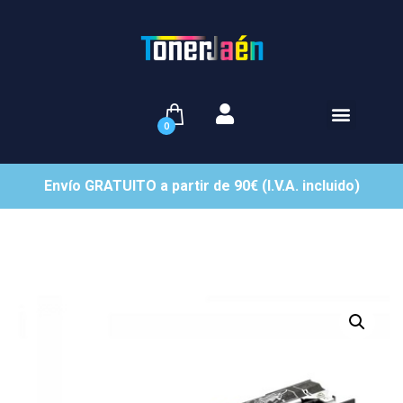
0
Envío GRATUITO a partir de 90€ (I.V.A. incluido)