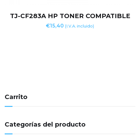
TJ-CF283A HP TONER COMPATIBLE
€
15,40
(I.V.A. incluido)
Carrito
Categorías del producto