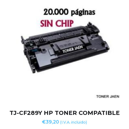
TJ-CF289Y HP TONER COMPATIBLE
€
39,20
(I.V.A. incluido)