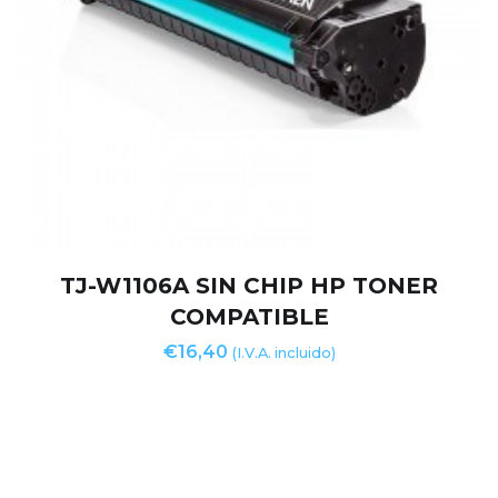
TJ-W1106A SIN CHIP HP TONER
COMPATIBLE
€
16,40
(I.V.A. incluido)