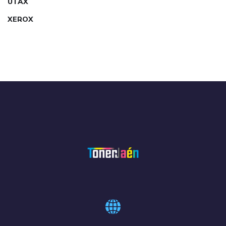
UTAX
XEROX