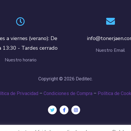
es a viernes (verano): De
info@tonerjaen.c
a 13:30 - Tardes cerrado
Nuestro Email
Nuestro horario
Copyright © 2026 Deditec.
ítica de Privacidad
–
Condiciones de Compra
–
Política de Coo