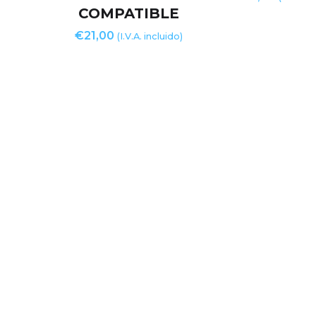
COMPATIBLE
€
21,00
(I.V.A. incluido)