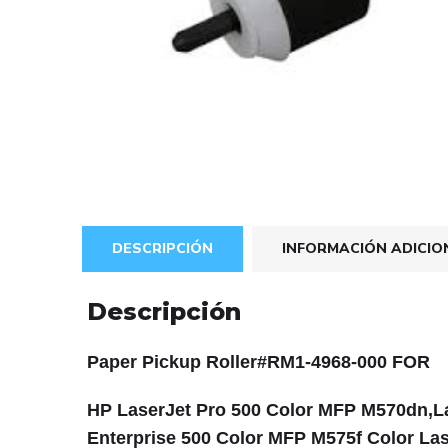
DESCRIPCIÓN
INFORMACIÓN ADICIO
Descripción
Paper Pickup Roller#RM1-4968-000 FOR
HP LaserJet Pro 500 Color MFP M570dn,La
Enterprise 500 Color MFP M575f Color La