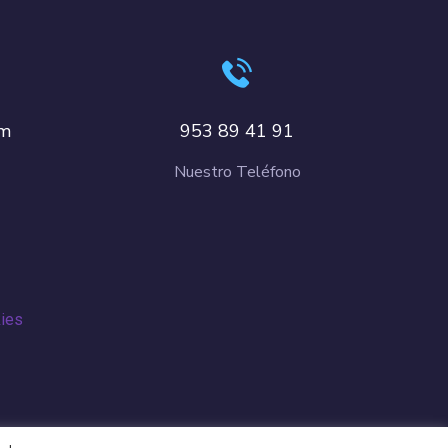
om
953 89 41 91
Nuestro Teléfono
kies