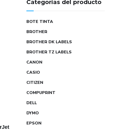
Categorías del producto
BOTE TINTA
BROTHER
BROTHER DK LABELS
BROTHER TZ LABELS
CANON
CASIO
CITIZEN
COMPUPRINT
DELL
DYMO
EPSON
rJet