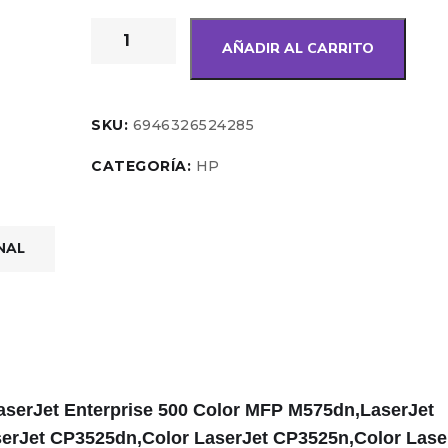
AÑADIR AL CARRITO
SKU:
6946326524285
CATEGORÍA:
HP
NAL
serJet Enterprise 500 Color MFP M575dn,LaserJet
serJet CP3525dn,Color LaserJet CP3525n,Color Lase