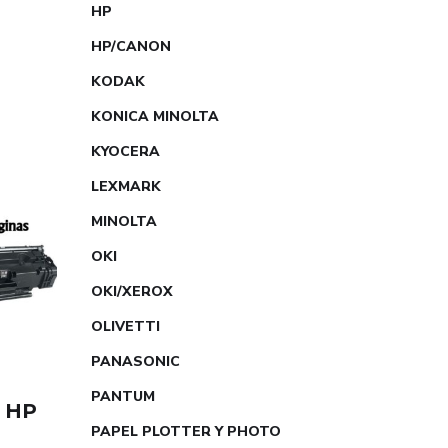
HP
HP/CANON
KODAK
KONICA MINOLTA
KYOCERA
LEXMARK
MINOLTA
OKI
OKI/XEROX
OLIVETTI
PANASONIC
PANTUM
 HP
PAPEL PLOTTER Y PHOTO
R