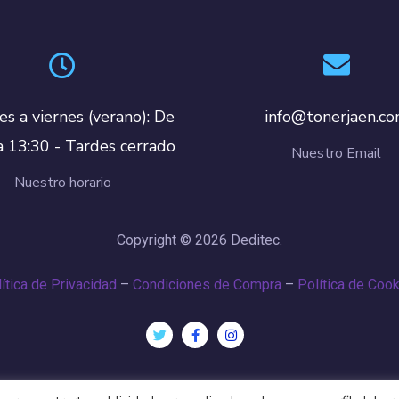
es a viernes (verano): De
info@tonerjaen.c
a 13:30 - Tardes cerrado
Nuestro Email
Nuestro horario
Copyright © 2026 Deditec.
ítica de Privacidad
–
Condiciones de Compra
–
Política de Coo