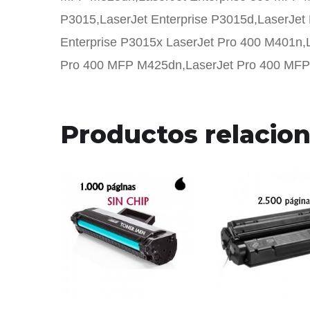
P3015,LaserJet Enterprise P3015d,LaserJet 
Enterprise P3015x LaserJet Pro 400 M401n,
Pro 400 MFP M425dn,LaserJet Pro 400 M
Productos relacio