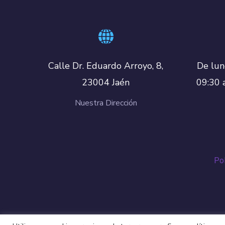
De lun
Calle Dr. Eduardo Arroyo, 8,
09:30 
23004 Jaén
Nuestra Dirección
Pol