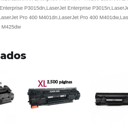
Enterprise P3015dn,LaserJet Enterprise P3015n,LaserJ
LaserJet Pro 400 M401dn,LaserJet Pro 400 M401dw,Las
FP M425dw
nados