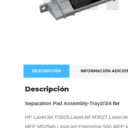
DESCRIPCIÓN
INFORMACIÓN ADICIO
Descripción
Separation Pad Assembly-Tray2/3/4
for
HP LaserJet P3005,LaserJet M3027,LaserJe
MFP M525dn,LaserJet Enterprise 500 MFP M5