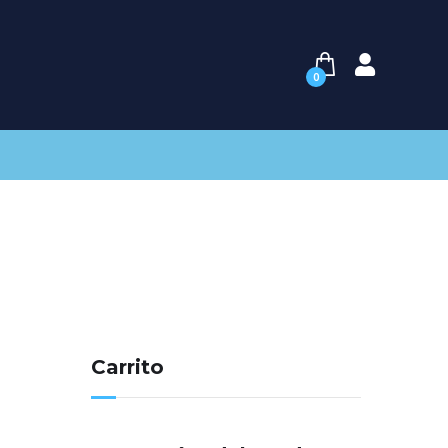
0
Carrito