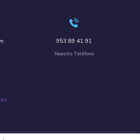
om
953 89 41 91
Nuestro Teléfono
kies