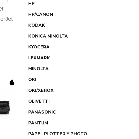
HP
et
HP/CANON
erJet
KODAK
KONICA MINOLTA
KYOCERA
LEXMARK
MINOLTA
OKI
OKI/XEROX
OLIVETTI
PANASONIC
PANTUM
PAPEL PLOTTER Y PHOTO