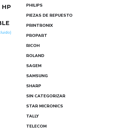
PHILIPS
 HP
R
PIEZAS DE REPUESTO
BLE
PRINTRONIX
ncluido)
PROPART
RICOH
ROLAND
SAGEM
SAMSUNG
SHARP
SIN CATEGORIZAR
STAR MICRONICS
TALLY
TELECOM