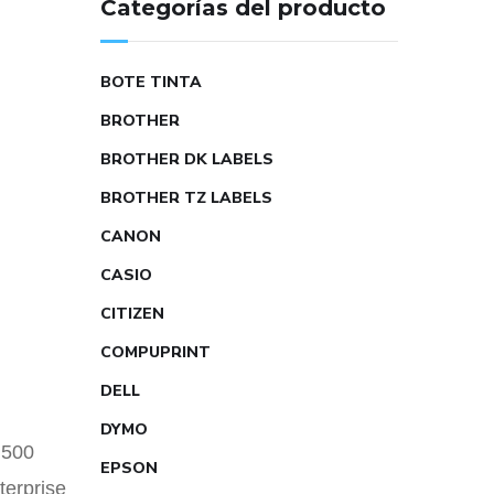
Categorías del producto
BOTE TINTA
BROTHER
BROTHER DK LABELS
BROTHER TZ LABELS
CANON
CASIO
CITIZEN
COMPUPRINT
DELL
DYMO
 500
EPSON
erprise