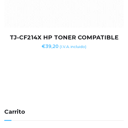
TJ-CF214X HP TONER COMPATIBLE
€
39,20
(I.V.A. incluido)
Carrito