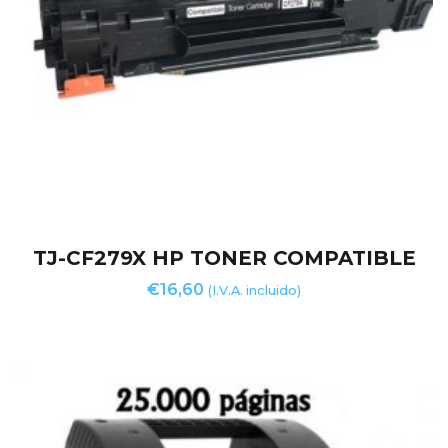
TJ-CF279X HP TONER COMPATIBLE
€
16,60
(I.V.A. incluido)