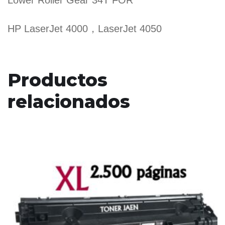
Lower Roller Gear 34T FOR
HP LaserJet 4000，LaserJet 4050
Productos
relacionados