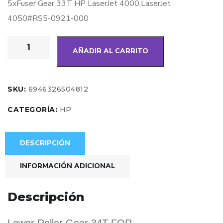
5xFuser Gear 33T HP LaserJet 4000,LaserJet
4050#RS5-0921-000
AÑADIR AL CARRITO
SKU:
6946326504812
CATEGORÍA:
HP
DESCRIPCIÓN
INFORMACIÓN ADICIONAL
Descripción