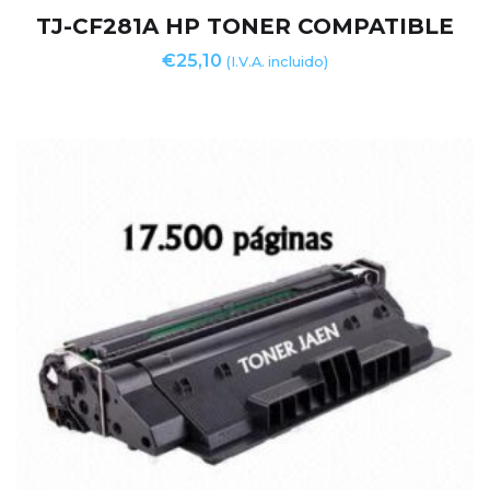
TJ-CF281A HP TONER COMPATIBLE
€
25,10
(I.V.A. incluido)