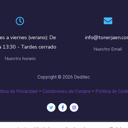
es a viernes (verano): De
info@tonerjaen.c
a 13:30 - Tardes cerrado
Nuestro Email
Nuestro horario
Copyright © 2026 Deditec.
ítica de Privacidad
–
Condiciones de Compra
–
Política de Coo