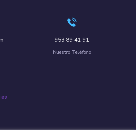
om
953 89 41 91
Nuestro Teléfono
kies