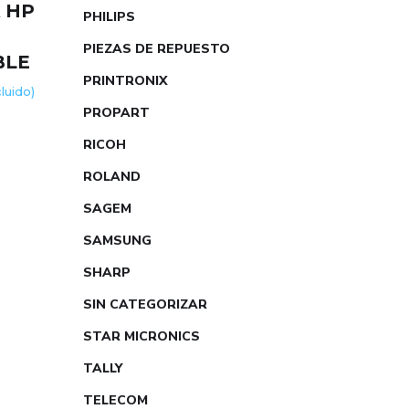
 HP
PHILIPS
R
PIEZAS DE REPUESTO
BLE
PRINTRONIX
cluido)
PROPART
RICOH
ROLAND
SAGEM
SAMSUNG
SHARP
SIN CATEGORIZAR
STAR MICRONICS
TALLY
TELECOM