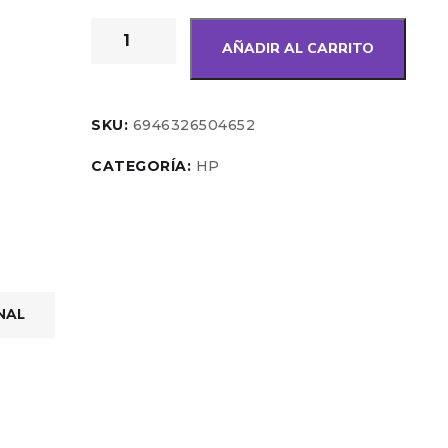
AÑADIR AL CARRITO
SKU:
6946326504652
CATEGORÍA:
HP
NAL