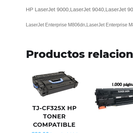
HP LaserJet 9000,LaserJet 9040,LaserJet 9
LaserJet Enterprise M806dn,LaserJet Enterprise 
Productos relacio
TJ-CF325X HP
TONER
COMPATIBLE