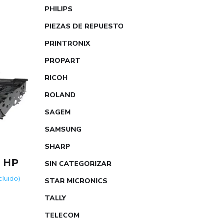
PHILIPS
PIEZAS DE REPUESTO
PRINTRONIX
PROPART
RICOH
ROLAND
SAGEM
SAMSUNG
SHARP
 HP
SIN CATEGORIZAR
ncluido)
STAR MICRONICS
TALLY
TELECOM