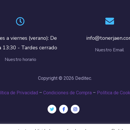
es a viernes (verano): De
info@tonerjaen.c
a 13:30 - Tardes cerrado
Nuestro Email
Nuestro horario
Copyright © 2026 Deditec.
ítica de Privacidad
–
Condiciones de Compra
–
Política de Coo