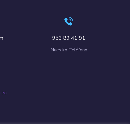
om
953 89 41 91
Nuestro Teléfono
kies