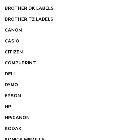
BROTHER DK LABELS
BROTHER TZ LABELS
CANON
CASIO
CITIZEN
COMPUPRINT
DELL
DYMO
EPSON
HP
HP/CANON
KODAK
KONICA MINOLTA