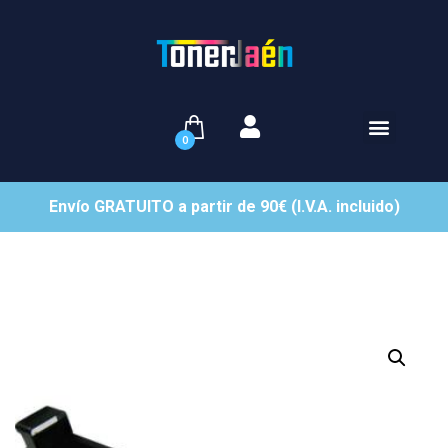
0
Envío GRATUITO a partir de 90€ (I.V.A. incluido)