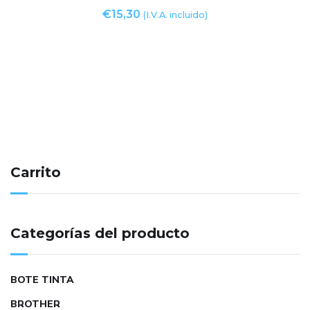
€
15,30
(I.V.A. incluido)
Carrito
Categorías del producto
BOTE TINTA
BROTHER