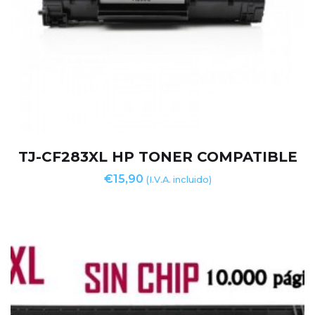
TJ-CF283XL HP TONER COMPATIBLE
€
15,90
(I.V.A. incluido)