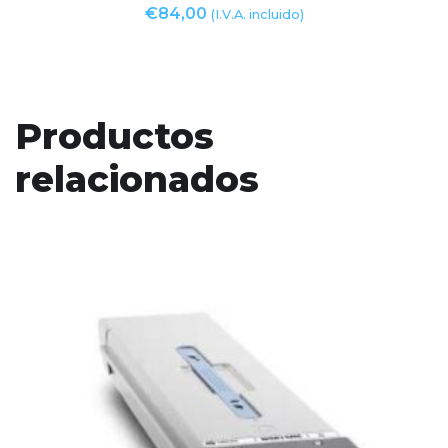
€
84,00
(I.V.A. incluido)
Productos
relacionados