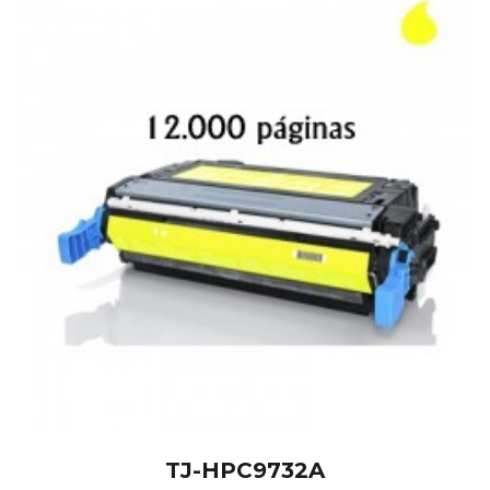
TJ-HPC9732A