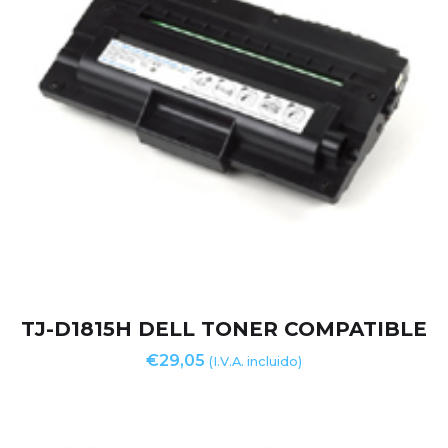
TJ-D1815H DELL TONER COMPATIBLE
€
29,05
(I.V.A. incluido)