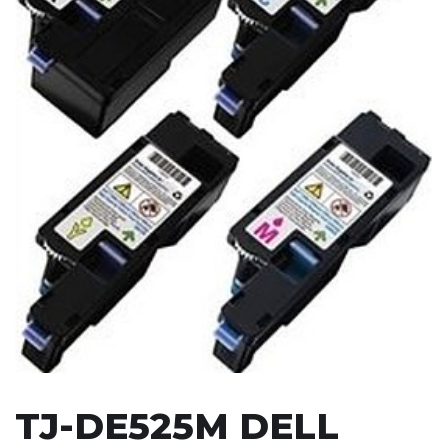
TJ-DE525M DELL