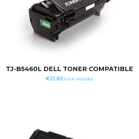
TJ-B5460L DELL TONER COMPATIBLE
€
21,82
(I.V.A. incluido)