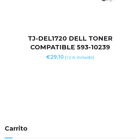
TJ-DEL1720 DELL TONER
COMPATIBLE 593-10239
€
29,10
(I.V.A. incluido)
Carrito