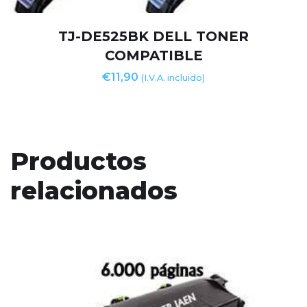
TJ-DE525BK DELL TONER
COMPATIBLE
€
11,90
(I.V.A. incluido)
Productos
relacionados