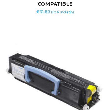
COMPATIBLE
€
31,60
(I.V.A. incluido)