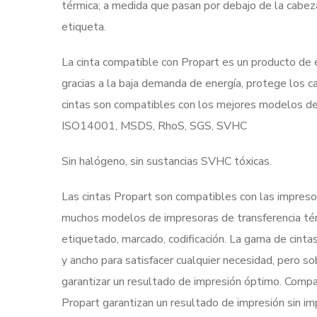
térmica; a medida que pasan por debajo de la cabeza,
etiqueta.
La cinta compatible con Propart es un producto de e
gracias a la baja demanda de energía, protege los
cintas son compatibles con los mejores modelos de
ISO14001, MSDS, RhoS, SGS, SVHC
Sin halógeno, sin sustancias SVHC tóxicas.
Las cintas Propart son compatibles con las impreso
muchos modelos de impresoras de transferencia térm
etiquetado, marcado, codificación. La gama de cint
y ancho para satisfacer cualquier necesidad, pero s
garantizar un resultado de impresión óptimo. Compati
Propart garantizan un resultado de impresión sin im