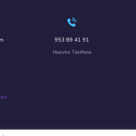
om
953 89 41 91
Nuestro Teléfono
kies