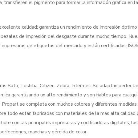
 transfieren el pigmento para formar la información gráfica en la
xcelente calidad: garantiza un rendimiento de impresión óptimo 
 cabezales de impresión del desgaste durante mucho tiempo. Nue
 impresoras de etiquetas del mercado y están certificadas: ISO
ras Sato, Toshiba, Citizen, Zebra, Intermec. Se adaptan perfect
ica garantizando un alto rendimiento y son fiables para cualqui
as Propart se completa con muchos colores y diferentes medidas
obre todo están fabricadas con materiales de la más alta calidad 
ble con las principales impresoras y codificadoras digitales, las
perfecciones, manchas y pérdida de color.