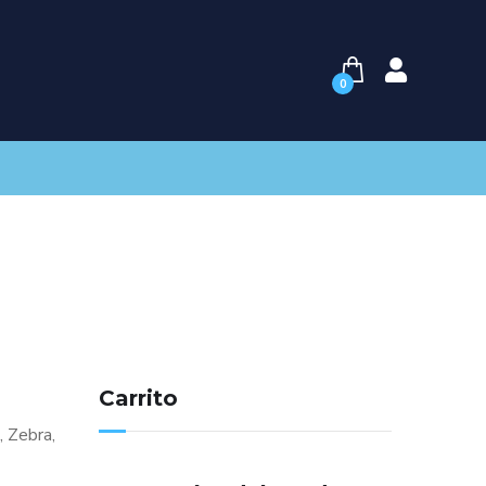
0
Carrito
 Zebra,