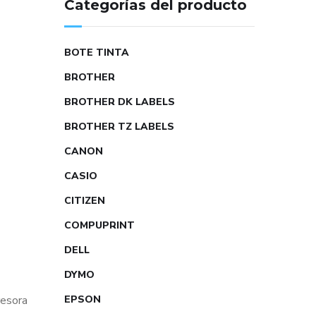
Categorías del producto
BOTE TINTA
BROTHER
BROTHER DK LABELS
BROTHER TZ LABELS
CANON
CASIO
CITIZEN
COMPUPRINT
DELL
DYMO
EPSON
resora