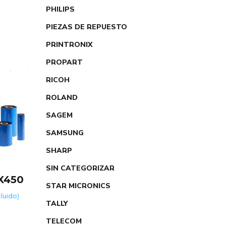
PHILIPS
PIEZAS DE REPUESTO
PRINTRONIX
PROPART
RICOH
ROLAND
SAGEM
SAMSUNG
SHARP
SIN CATEGORIZAR
X450
STAR MICRONICS
cluido)
TALLY
TELECOM