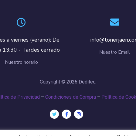
es a viernes (verano): De
info@tonerjaen.c
a 13:30 - Tardes cerrado
Nuestro Email
Nuestro horario
Copyright © 2026 Deditec.
ítica de Privacidad
–
Condiciones de Compra
–
Política de Coo