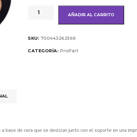
AÑADIR AL CARRITO
SKU:
700443262569
CATEGORÍA:
ProPart
NAL
o a base de cera que se deslizan junto con el soporte en una imp