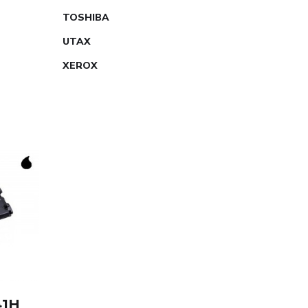
TOSHIBA
UTAX
XEROX
41H