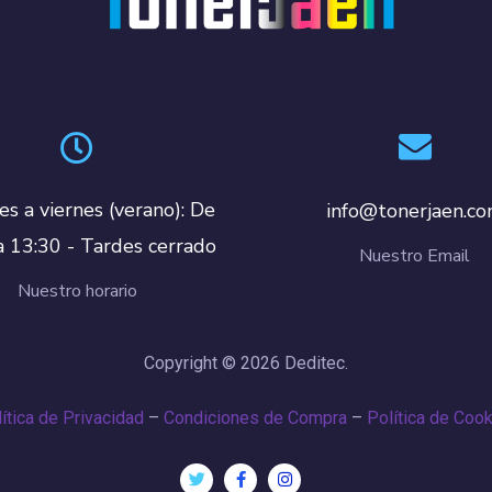
es a viernes (verano): De
info@tonerjaen.c
a 13:30 - Tardes cerrado
Nuestro Email
Nuestro horario
Copyright © 2026 Deditec.
ítica de Privacidad
–
Condiciones de Compra
–
Política de Coo