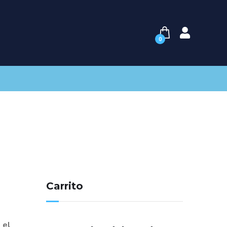
0
Carrito
 el