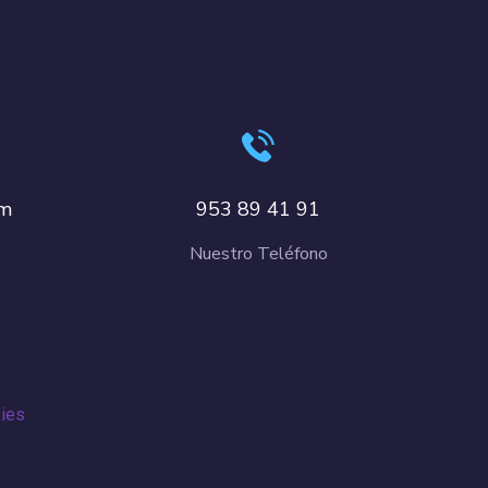
om
953 89 41 91
Nuestro Teléfono
kies