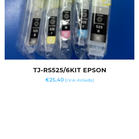
TJ-RS525/6KIT EPSON
€
25,40
(I.V.A. incluido)