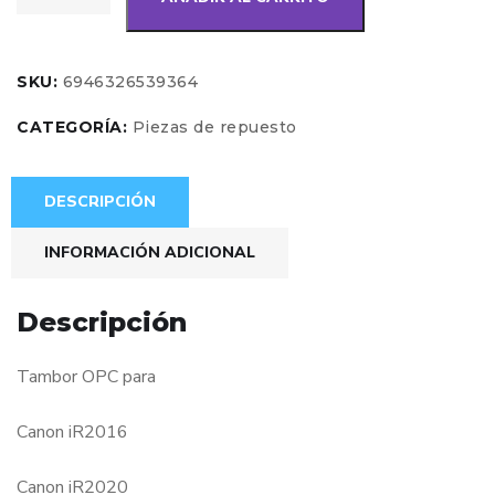
SKU:
6946326539364
CATEGORÍA:
Piezas de repuesto
DESCRIPCIÓN
INFORMACIÓN ADICIONAL
Descripción
Tambor OPC para
Canon iR2016
Canon iR2020