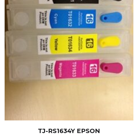
TJ-RS1634Y EPSON