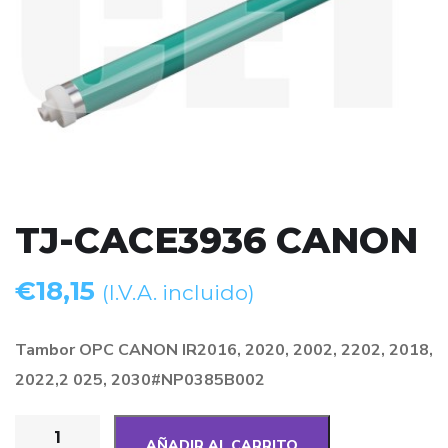
TJ-CACE3936 CANON
€
18,15
(I.V.A. incluido)
Tambor OPC CANON IR2016, 2020, 2002, 2202, 2018,
2022,2 025, 2030#NP0385B002
AÑADIR AL CARRITO