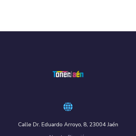
Calle Dr. Eduardo Arroyo, 8, 23004 Jaén