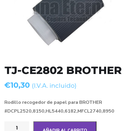
TJ-CE2802 BROTHER
€
10,30
(I.V.A. incluido)
Rodillo recogedor de papel para BROTHER
#DCPL2520,8150,HL5440,6182,MFCL2740,8950
AÑADIR AL CARRITO