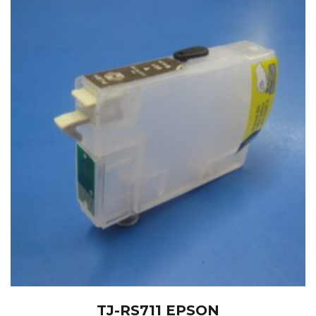
TJ-RS711 EPSON