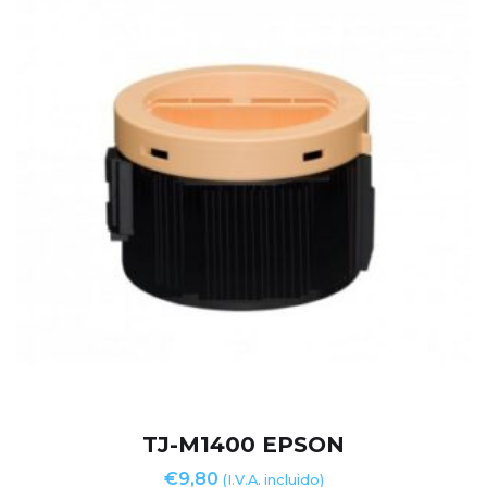
TJ-M1400 EPSON
€
9,80
(I.V.A. incluido)