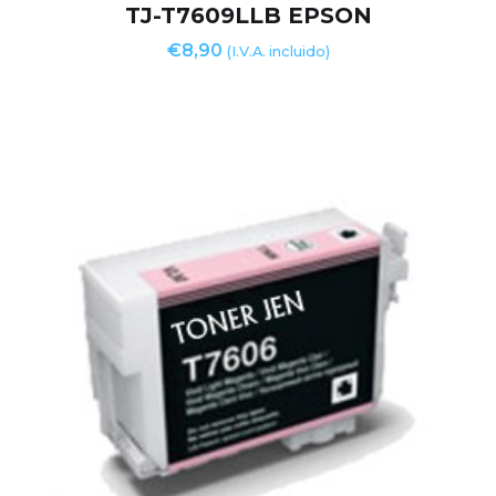
TJ-T7609LLB EPSON
€
8,90
(I.V.A. incluido)