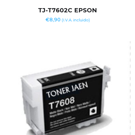
TJ-T7602C EPSON
€
8,90
(I.V.A. incluido)