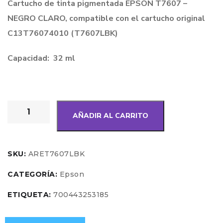
Cartucho de tinta pigmentada EPSON T7607 –
NEGRO CLARO, compatible con el cartucho original
C13T76074010 (T7607LBK)
Capacidad: 32 ml
AÑADIR AL CARRITO
SKU:
ARET7607LBK
CATEGORÍA:
Epson
ETIQUETA:
700443253185