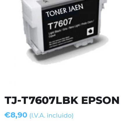
TJ-T7607LBK EPSON
€
8,90
(I.V.A. incluido)