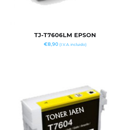
TJ-T7606LM EPSON
€
8,90
(I.V.A. incluido)