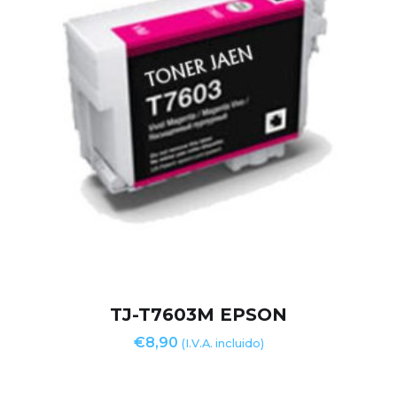
TJ-T7603M EPSON
€
8,90
(I.V.A. incluido)