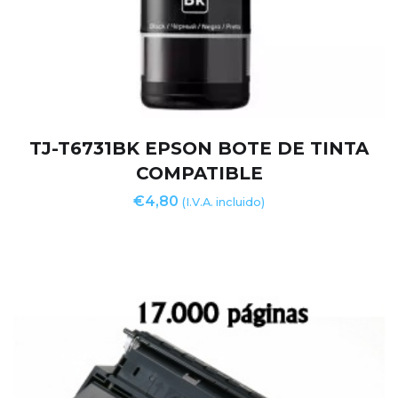
TJ-T6731BK EPSON BOTE DE TINTA
COMPATIBLE
€
4,80
(I.V.A. incluido)