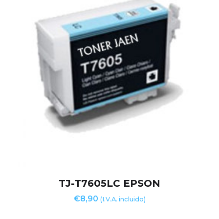
TJ-T7605LC EPSON
€
8,90
(I.V.A. incluido)