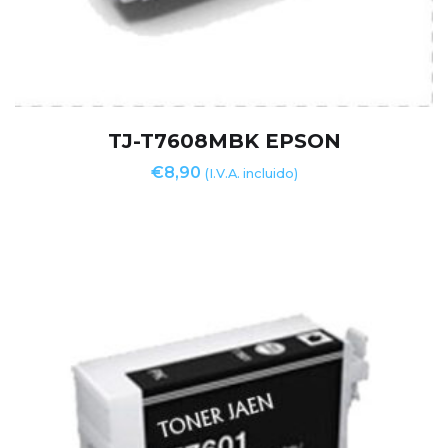
TJ-T7608MBK EPSON
€
8,90
(I.V.A. incluido)