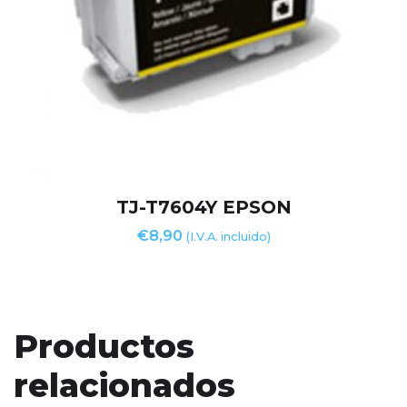
TJ-T7604Y EPSON
€
8,90
(I.V.A. incluido)
Productos
relacionados