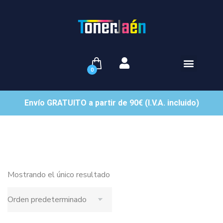
0
Envío GRATUITO a partir de 90€ (I.V.A. incluido)
Mostrando el único resultado