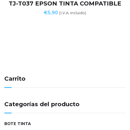
TJ-T037 EPSON TINTA COMPATIBLE
€
5,90
(I.V.A. incluido)
Carrito
Categorías del producto
BOTE TINTA