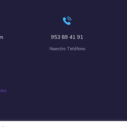
om
953 89 41 91
Nuestro Teléfono
kies