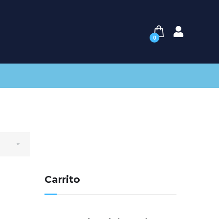
0
Carrito