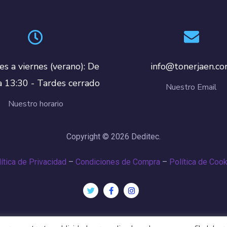
es a viernes (verano): De
info@tonerjaen.c
a 13:30 - Tardes cerrado
Nuestro Email
Nuestro horario
Copyright © 2026 Deditec.
ítica de Privacidad
–
Condiciones de Compra
–
Política de Coo