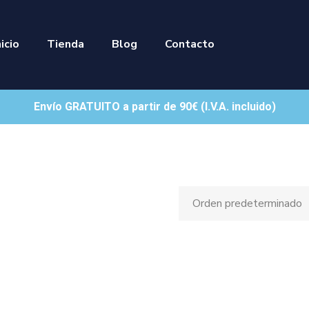
nicio
Tienda
Blog
Contacto
Envío GRATUITO a partir de 90€ (I.V.A. incluido)