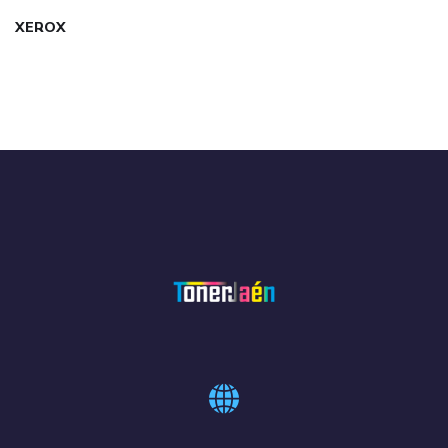
XEROX