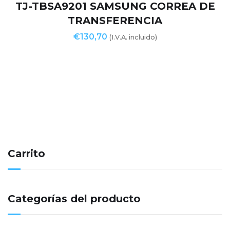
TJ-TBSA9201 SAMSUNG CORREA DE
TRANSFERENCIA
€
130,70
(I.V.A. incluido)
Carrito
Categorías del producto