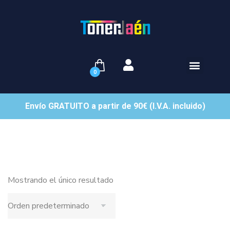
0
Envío GRATUITO a partir de 90€ (I.V.A. incluido)
Mostrando el único resultado