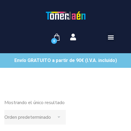
0
Envío GRATUITO a partir de 90€ (I.V.A. incluido)
Mostrando el único resultado