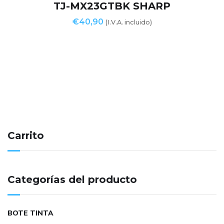
TJ-MX23GTBK SHARP
€
40,90
(I.V.A. incluido)
Carrito
Categorías del producto
BOTE TINTA