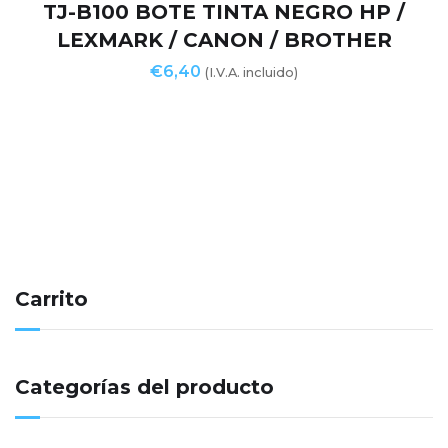
TJ-B100 BOTE TINTA NEGRO HP /
LEXMARK / CANON / BROTHER
€
6,40
(I.V.A. incluido)
Carrito
Categorías del producto