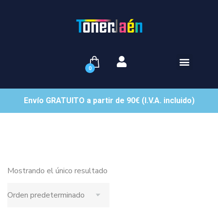
0
Envío GRATUITO a partir de 90€ (I.V.A. incluido)
Mostrando el único resultado