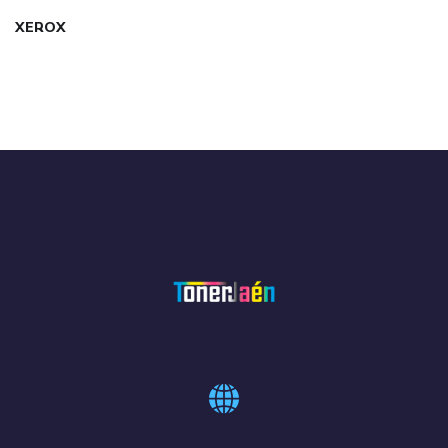
XEROX