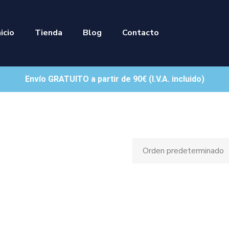
nicio
Tienda
Blog
Contacto
Envío GRATUITO a partir de 90€ (I.V.A. incluido)