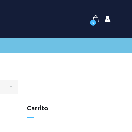
0
Carrito