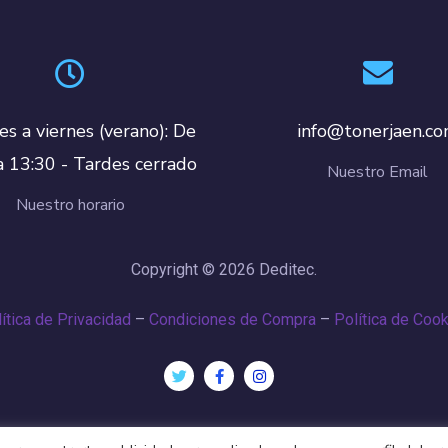
es a viernes (verano): De
info@tonerjaen.c
a 13:30 - Tardes cerrado
Nuestro Email
Nuestro horario
Copyright © 2026 Deditec.
ítica de Privacidad
–
Condiciones de Compra
–
Política de Coo