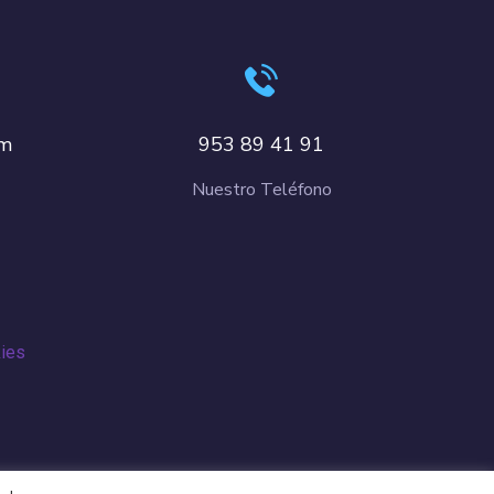
om
953 89 41 91
Nuestro Teléfono
kies