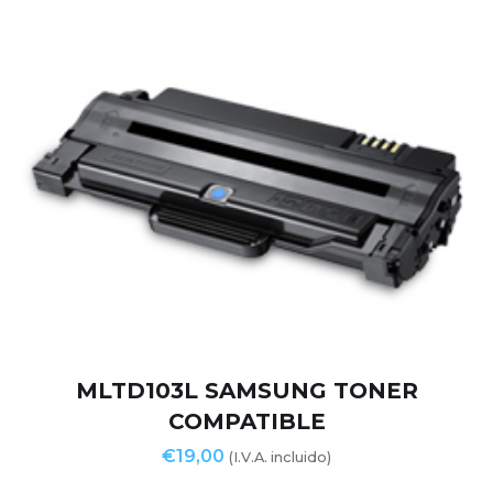
MLTD103L SAMSUNG TONER
COMPATIBLE
€
19,00
(I.V.A. incluido)