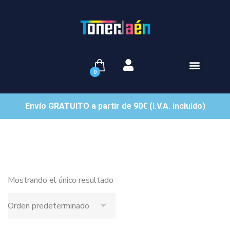
0
Envío GRATUITO a partir de 90€ (I.V.A. incluido)
Mostrando el único resultado