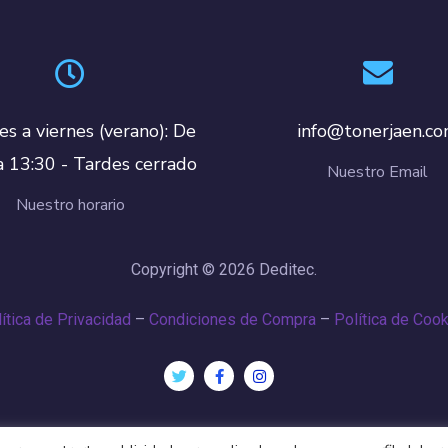
es a viernes (verano): De
info@tonerjaen.c
a 13:30 - Tardes cerrado
Nuestro Email
Nuestro horario
Copyright © 2026 Deditec.
ítica de Privacidad
–
Condiciones de Compra
–
Política de Coo