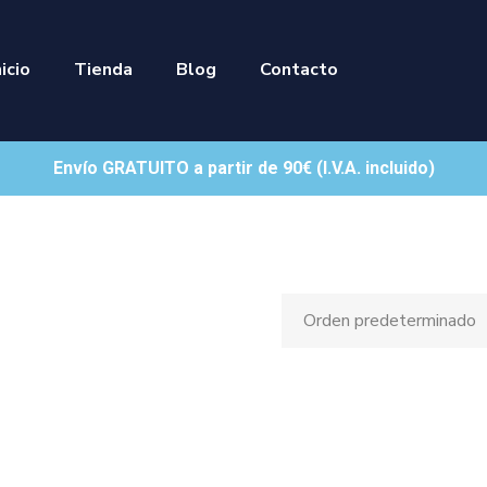
nicio
Tienda
Blog
Contacto
Envío GRATUITO a partir de 90€ (I.V.A. incluido)