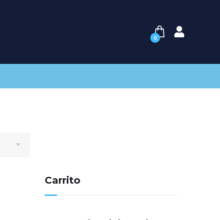
0
Carrito