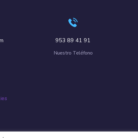
om
953 89 41 91
Nuestro Teléfono
kies