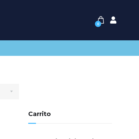
0
Carrito