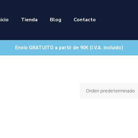
nicio
Tienda
Blog
Contacto
Envío GRATUITO a partir de 90€ (I.V.A. incluido)