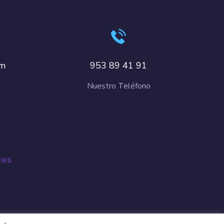
om
953 89 41 91
Nuestro Teléfono
kies