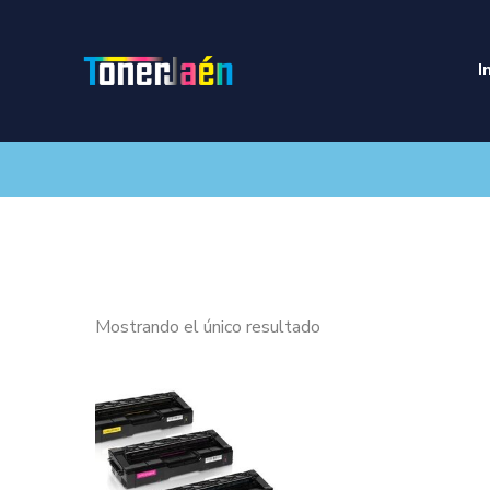
I
Mostrando el único resultado