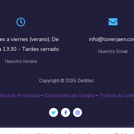
es a viernes (verano): De
info@tonerjaen.c
a 13:30 - Tardes cerrado
Nuestro Email
Nuestro horario
Copyright © 2026 Deditec.
ítica de Privacidad
–
Condiciones de Compra
–
Política de Coo