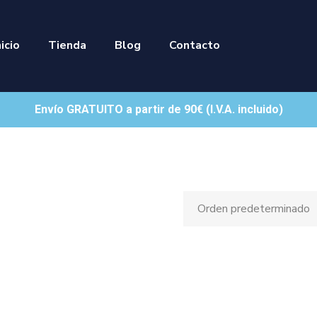
nicio
Tienda
Blog
Contacto
Envío GRATUITO a partir de 90€ (I.V.A. incluido)