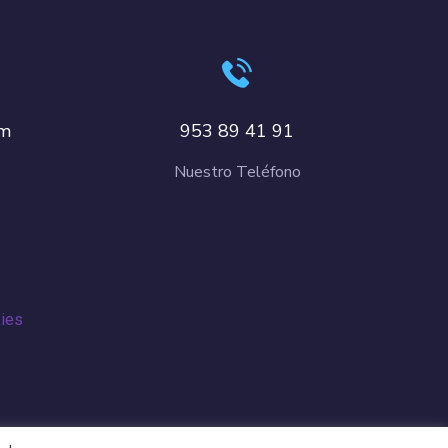
om
953 89 41 91
Nuestro Teléfono
kies