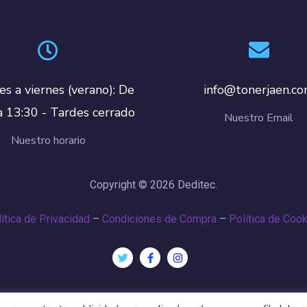
es a viernes (verano): De
info@tonerjaen.c
a 13:30 - Tardes cerrado
Nuestro Email
Nuestro horario
Copyright © 2026 Deditec.
ítica de Privacidad
–
Condiciones de Compra
–
Política de Coo