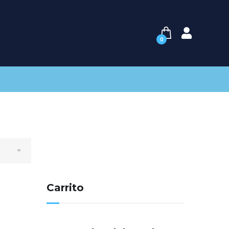
0
Carrito