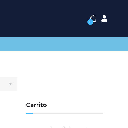
0
Carrito