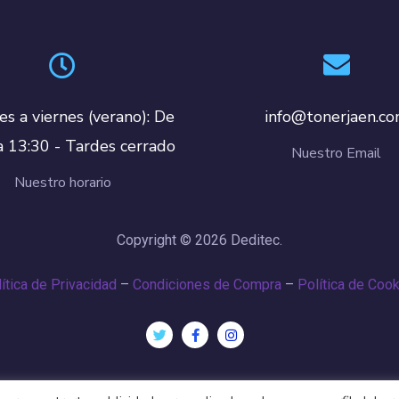
es a viernes (verano): De
info@tonerjaen.c
a 13:30 - Tardes cerrado
Nuestro Email
Nuestro horario
Copyright © 2026 Deditec.
ítica de Privacidad
–
Condiciones de Compra
–
Política de Coo