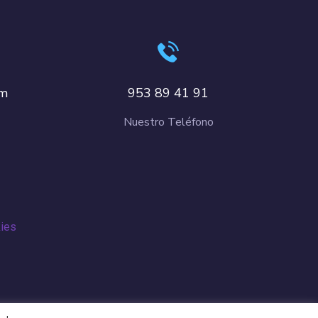
om
953 89 41 91
Nuestro Teléfono
kies