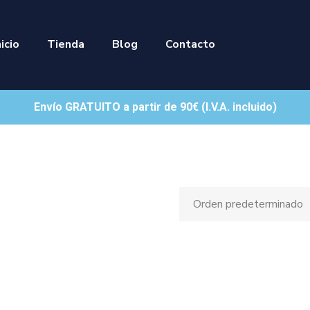
nicio
Tienda
Blog
Contacto
Envío GRATUITO a partir de 90€ (I.V.A. incluido)