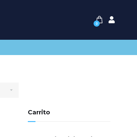
0
Carrito