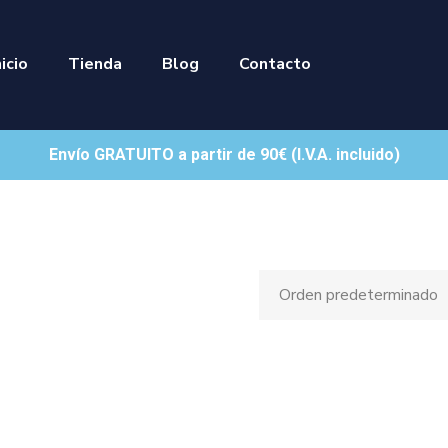
nicio
Tienda
Blog
Contacto
Envío GRATUITO a partir de 90€ (I.V.A. incluido)