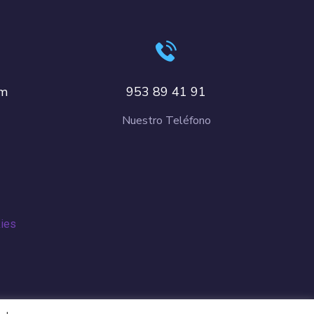
om
953 89 41 91
Nuestro Teléfono
kies