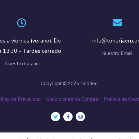
es a viernes (verano): De
info@tonerjaen.c
a 13:30 - Tardes cerrado
Nuestro Email
Nuestro horario
Copyright © 2026 Deditec.
ítica de Privacidad
–
Condiciones de Compra
–
Política de Coo