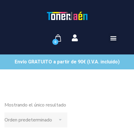
0
Envío GRATUITO a partir de 90€ (I.V.A. incluido)
Mostrando el único resultado