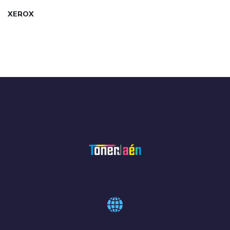
XEROX