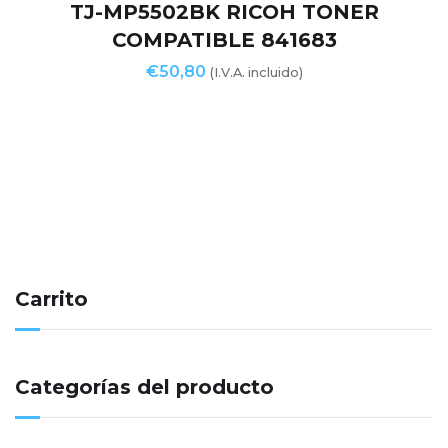
TJ-MP5502BK RICOH TONER
COMPATIBLE 841683
€
50,80
(I.V.A. incluido)
Carrito
Categorías del producto