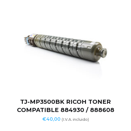
TJ-MP3500BK RICOH TONER
COMPATIBLE 884930 / 888608
€
40,00
(I.V.A. incluido)