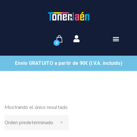
0
Envío GRATUITO a partir de 90€ (I.V.A. incluido)
Mostrando el único resultado