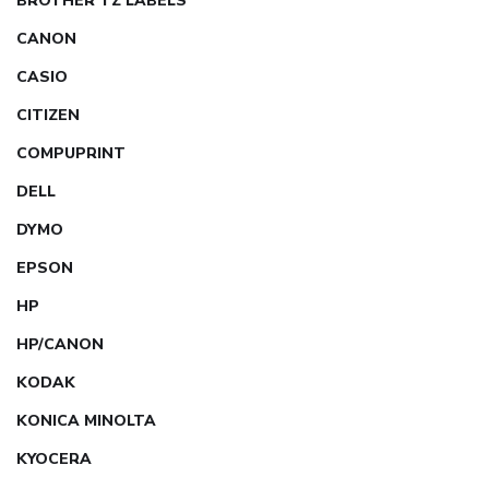
BROTHER TZ LABELS
CANON
CASIO
CITIZEN
COMPUPRINT
DELL
DYMO
EPSON
HP
HP/CANON
KODAK
KONICA MINOLTA
KYOCERA