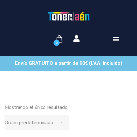
0
Envío GRATUITO a partir de 90€ (I.V.A. incluido)
Mostrando el único resultado