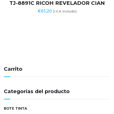
TJ-8891C RICOH REVELADOR CIAN
€
61,20
(I.V.A. incluido)
Carrito
Categorías del producto
BOTE TINTA