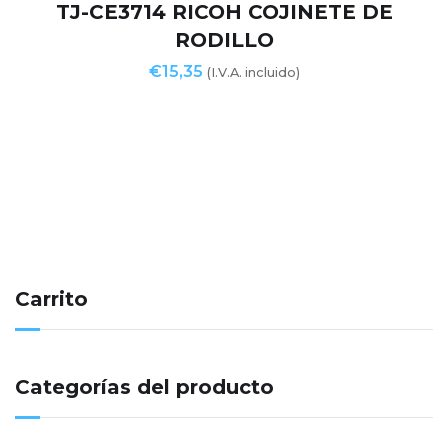
TJ-CE3714 RICOH COJINETE DE
RODILLO
€
15,35
(I.V.A. incluido)
Carrito
Categorías del producto