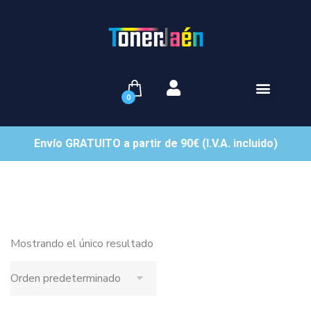
0
Envío GRATUITO a partir de 90€ (I.V.A. incluido)
Mostrando el único resultado