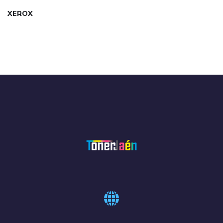
XEROX