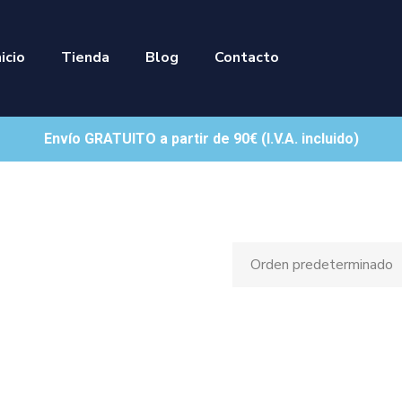
nicio
Tienda
Blog
Contacto
Envío GRATUITO a partir de 90€ (I.V.A. incluido)