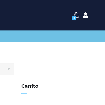
0
Carrito