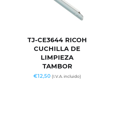
TJ-CE3644 RICOH
CUCHILLA DE
LIMPIEZA
TAMBOR
€
12,50
(I.V.A. incluido)