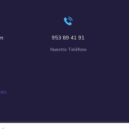
om
953 89 41 91
Nuestro Teléfono
kies