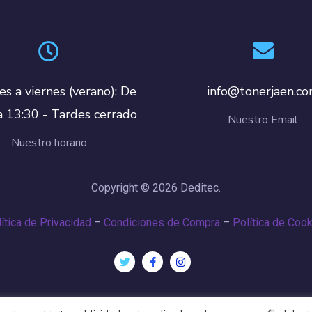
es a viernes (verano): De
info@tonerjaen.c
a 13:30 - Tardes cerrado
Nuestro Email
Nuestro horario
Copyright © 2026 Deditec.
ítica de Privacidad
–
Condiciones de Compra
–
Política de Coo