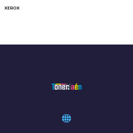
XEROX