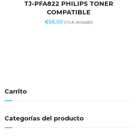
TJ-PFA822 PHILIPS TONER
COMPATIBLE
€
56,00
(I.V.A. incluido)
Carrito
Categorías del producto