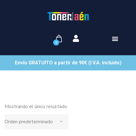
0
Envío GRATUITO a partir de 90€ (I.V.A. incluido)
Mostrando el único resultado