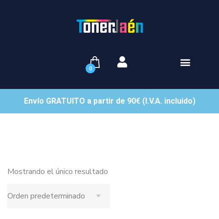
0
Envío GRATUITO a partir de 90€ (I.V.A. incluido)
Mostrando el único resultado