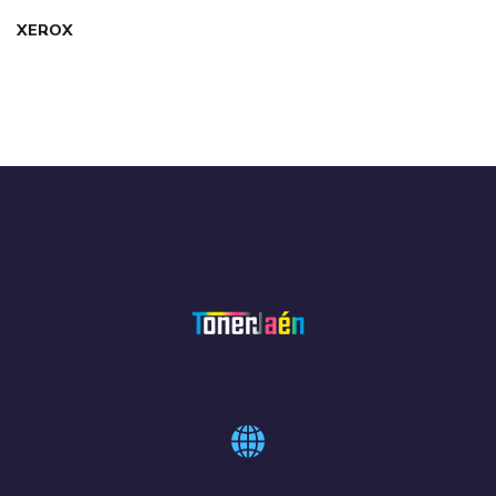
XEROX