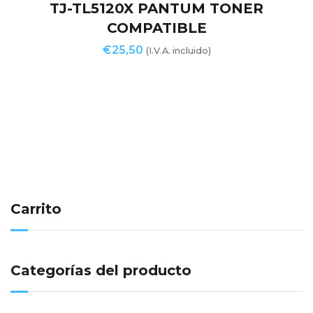
TJ-TL5120X PANTUM TONER
COMPATIBLE
€
25,50
(I.V.A. incluido)
Carrito
Categorías del producto