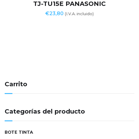
TJ-TU15E PANASONIC
€
23,80
(I.V.A. incluido)
Carrito
Categorías del producto
BOTE TINTA