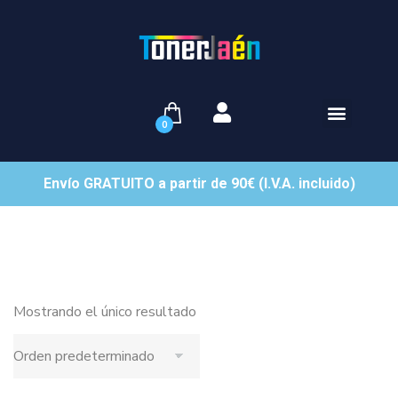
0
Envío GRATUITO a partir de 90€ (I.V.A. incluido)
Mostrando el único resultado