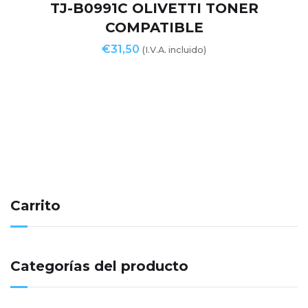
TJ-B0991C OLIVETTI TONER
COMPATIBLE
€
31,50
(I.V.A. incluido)
Carrito
Categorías del producto