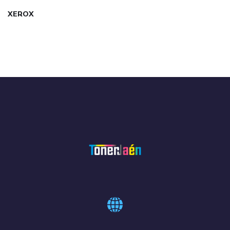
XEROX