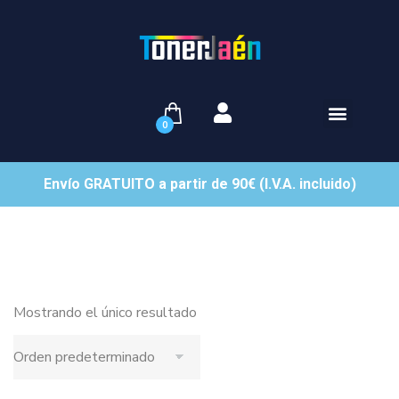
0
Envío GRATUITO a partir de 90€ (I.V.A. incluido)
Mostrando el único resultado