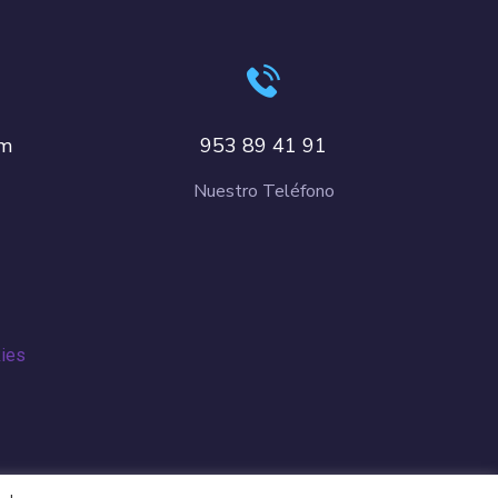
om
953 89 41 91
Nuestro Teléfono
kies