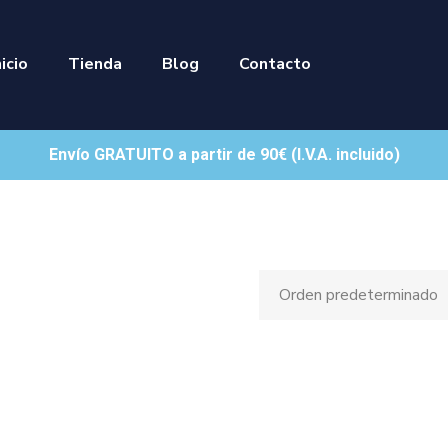
nicio
Tienda
Blog
Contacto
Envío GRATUITO a partir de 90€ (I.V.A. incluido)