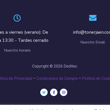
es a viernes (verano): De
info@tonerjaen.c
a 13:30 - Tardes cerrado
Nuestro Email
Nuestro horario
Copyright © 2026 Deditec.
ítica de Privacidad
–
Condiciones de Compra
–
Política de Coo