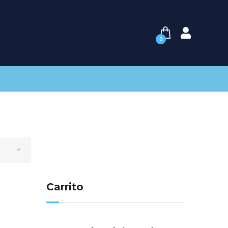
0
Carrito