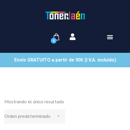
0
Envío GRATUITO a partir de 90€ (I.V.A. incluido)
Mostrando el único resultado