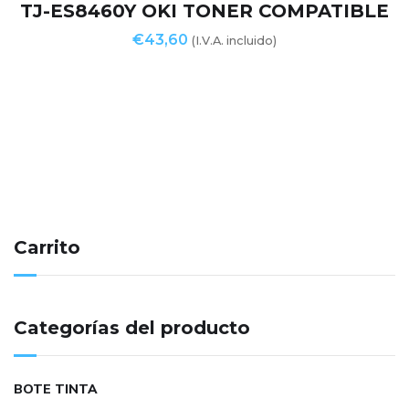
TJ-ES8460Y OKI TONER COMPATIBLE
€
43,60
(I.V.A. incluido)
Carrito
Categorías del producto
BOTE TINTA