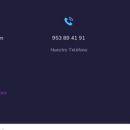
om
953 89 41 91
Nuestro Teléfono
kies