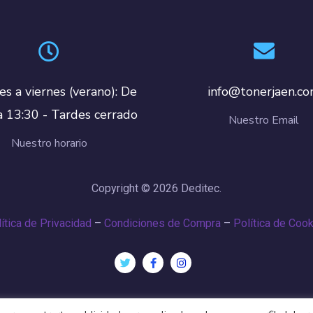
es a viernes (verano): De
info@tonerjaen.c
a 13:30 - Tardes cerrado
Nuestro Email
Nuestro horario
Copyright © 2026 Deditec.
ítica de Privacidad
–
Condiciones de Compra
–
Política de Coo