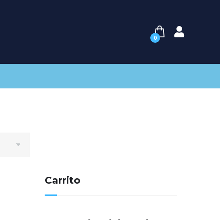
0
Carrito