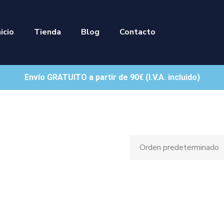
nicio
Tienda
Blog
Contacto
Envío GRATUITO a partir de 90€ (I.V.A. incluido)