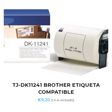
TJ-DK11241 BROTHER ETIQUETA
COMPATIBLE
€
9,20
(I.V.A. incluido)