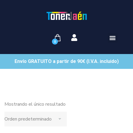
0
Envío GRATUITO a partir de 90€ (I.V.A. incluido)
Mostrando el único resultado