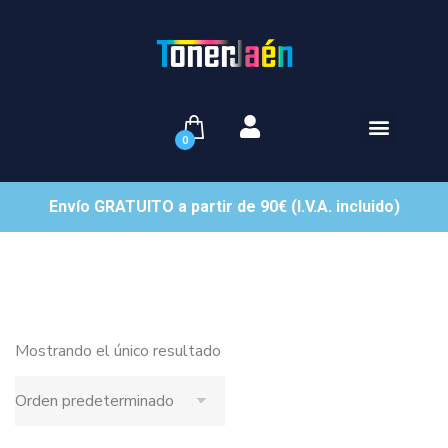
0
Envío GRATUITO a partir de 90€ (I.V.A. incluido)
Mostrando el único resultado