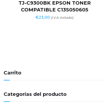
TJ-C9300BK EPSON TONER
COMPATIBLE C13S050605
€
23,00
(I.V.A. incluido)
Carrito
Categorías del producto