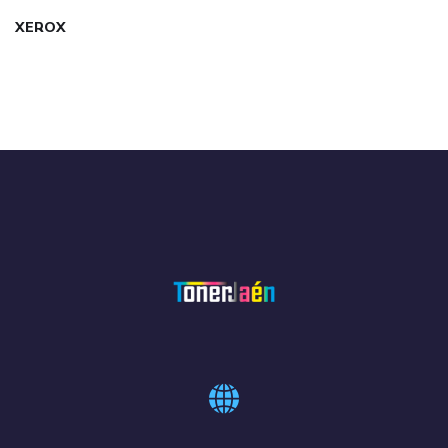
XEROX