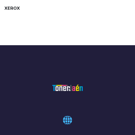
XEROX