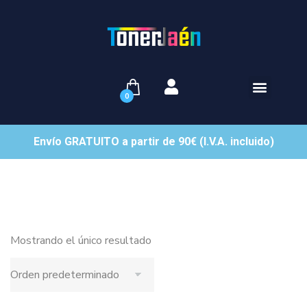
0
Envío GRATUITO a partir de 90€ (I.V.A. incluido)
Mostrando el único resultado