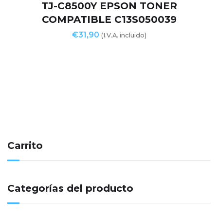
TJ-C8500Y EPSON TONER
COMPATIBLE C13S050039
€
31,90
(I.V.A. incluido)
Carrito
Categorías del producto