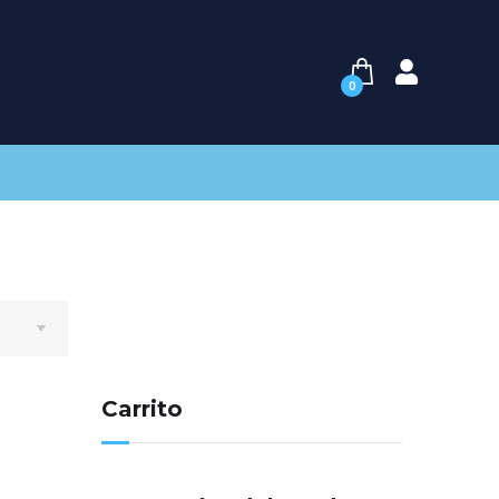
0
Carrito