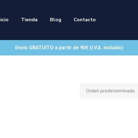
nicio
Tienda
Blog
Contacto
Envío GRATUITO a partir de 90€ (I.V.A. incluido)