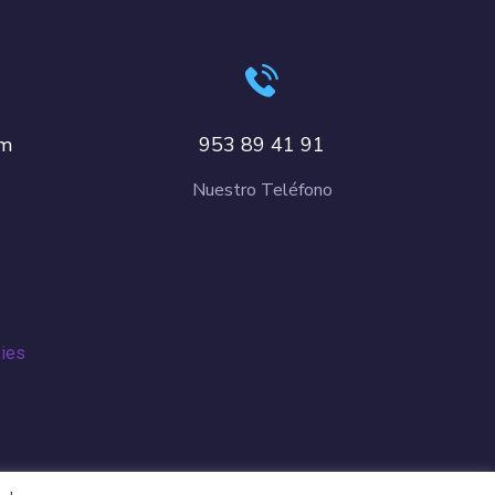
om
953 89 41 91
Nuestro Teléfono
kies