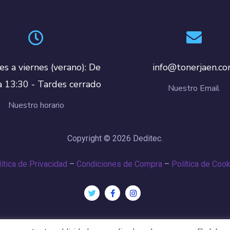
es a viernes (verano): De
info@tonerjaen.c
a 13:30 - Tardes cerrado
Nuestro Email
Nuestro horario
Copyright © 2026 Deditec.
ítica de Privacidad
–
Condiciones de Compra
–
Política de Coo