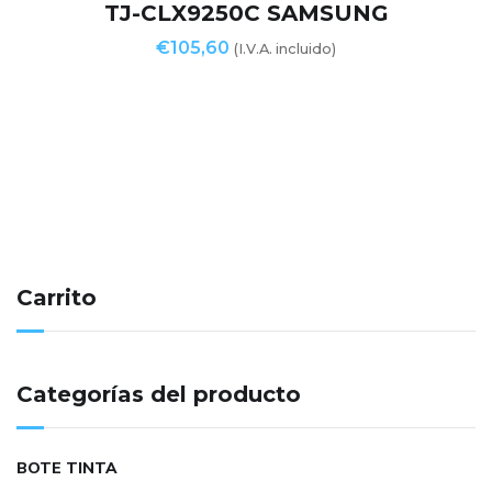
TJ-CLX9250C SAMSUNG
€
105,60
(I.V.A. incluido)
Carrito
Categorías del producto
BOTE TINTA