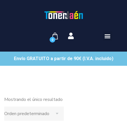
0
Envío GRATUITO a partir de 90€ (I.V.A. incluido)
Mostrando el único resultado