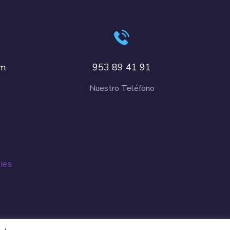
om
953 89 41 91
Nuestro Teléfono
kies