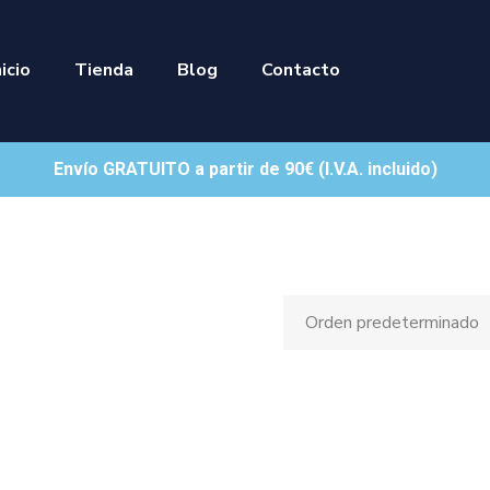
nicio
Tienda
Blog
Contacto
Envío GRATUITO a partir de 90€ (I.V.A. incluido)