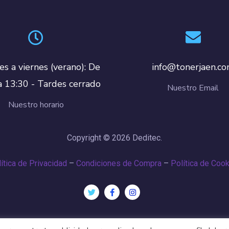
es a viernes (verano): De
info@tonerjaen.c
a 13:30 - Tardes cerrado
Nuestro Email
Nuestro horario
Copyright © 2026 Deditec.
ítica de Privacidad
–
Condiciones de Compra
–
Política de Coo