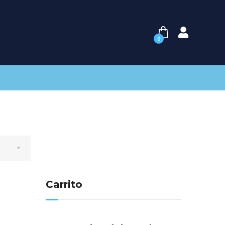
0
Carrito