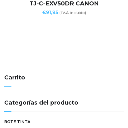
TJ-C-EXV50DR CANON
€
91,95
(I.V.A. incluido)
Carrito
Categorías del producto
BOTE TINTA