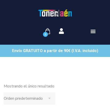
0
Envío GRATUITO a partir de 90€ (I.V.A. incluido)
Mostrando el único resultado