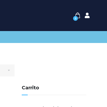
0
Carrito