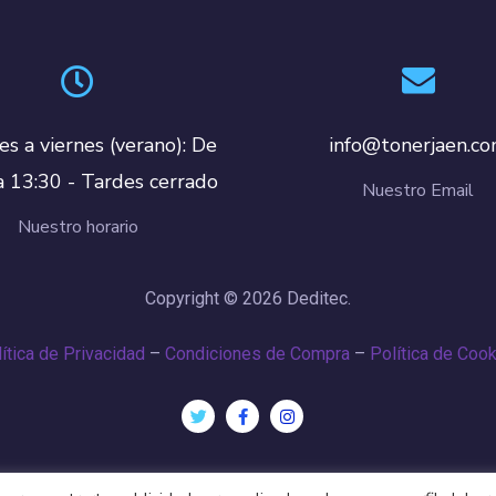
es a viernes (verano): De
info@tonerjaen.c
a 13:30 - Tardes cerrado
Nuestro Email
Nuestro horario
Copyright © 2026 Deditec.
ítica de Privacidad
–
Condiciones de Compra
–
Política de Coo