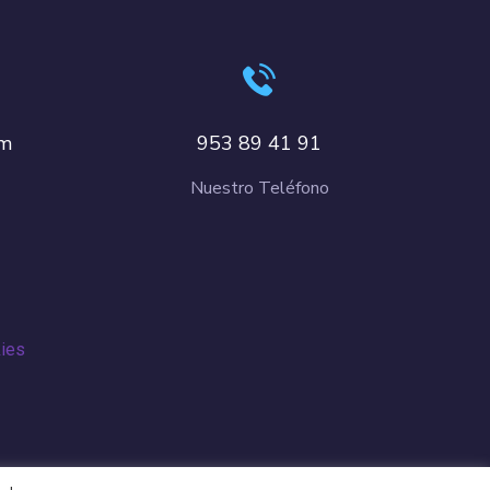
om
953 89 41 91
Nuestro Teléfono
kies