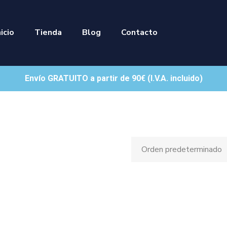
nicio
Tienda
Blog
Contacto
Envío GRATUITO a partir de 90€ (I.V.A. incluido)