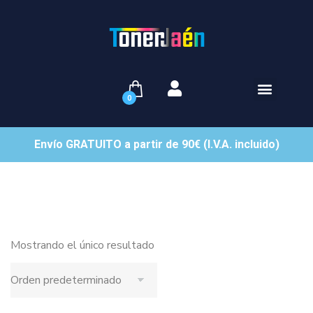
0
Envío GRATUITO a partir de 90€ (I.V.A. incluido)
Mostrando el único resultado