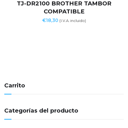
TJ-DR2100 BROTHER TAMBOR
COMPATIBLE
€
18,30
(I.V.A. incluido)
Carrito
Categorías del producto