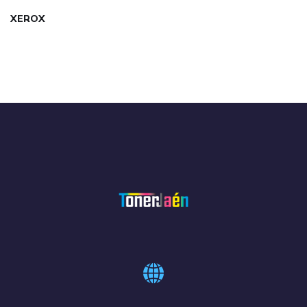
XEROX