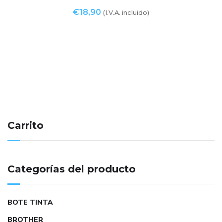
€
18,90
(I.V.A. incluido)
Carrito
Categorías del producto
BOTE TINTA
BROTHER