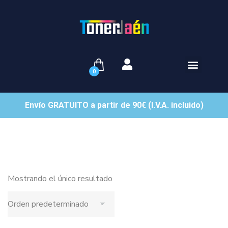
0
Envío GRATUITO a partir de 90€ (I.V.A. incluido)
Mostrando el único resultado