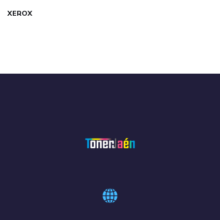
XEROX