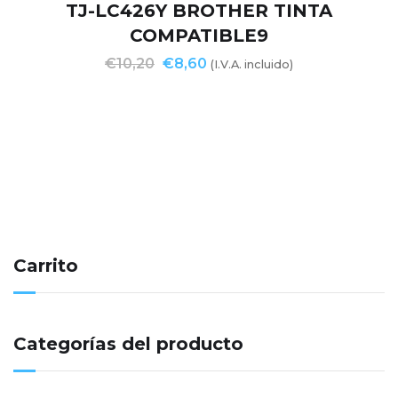
TJ-LC426Y BROTHER TINTA
COMPATIBLE9
€
10,20
€
8,60
(I.V.A. incluido)
Carrito
Categorías del producto