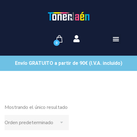
0
Envío GRATUITO a partir de 90€ (I.V.A. incluido)
Mostrando el único resultado